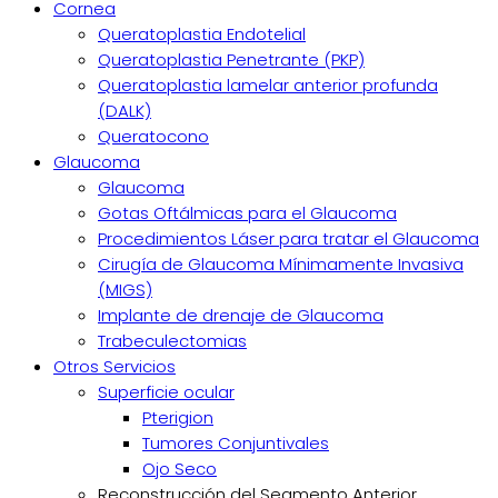
Cornea
Queratoplastia Endotelial
Queratoplastia Penetrante (PKP)
Queratoplastia lamelar anterior profunda
(DALK)
Queratocono
Glaucoma
Glaucoma
Gotas Oftálmicas para el Glaucoma
Procedimientos Láser para tratar el Glaucoma
Cirugía de Glaucoma Mínimamente Invasiva
(MIGS)
Implante de drenaje de Glaucoma
Trabeculectomias
Otros Servicios
Superficie ocular
Pterigion
Tumores Conjuntivales
Ojo Seco
Reconstrucción del Segmento Anterior