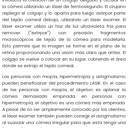
la córnea utilizando un láser de femtosegundo. El cirujano
repliega el colgajo y lo aparta para luego extirpar parte
del tejido corneal debajo, utilizando un láser excimer. El
láser excimer utiliza un haz de luz ultravioleta fría para
remover ("extirpar") con precisión fragmentos
microscópicos de tejido de la córnea para modelarla.
Esto permite que la imagen se forme en el plano de la
retina proporcionando una visión más clara que antes. El
colgajo se vuelve a colocar en su lugar, cubriendo el área
donde se extrajo el tejido corneal.
Las personas con miopía, hipermetropía y astigmatismo
pueden beneficiarse del procedimiento LASIK. En el caso
de las personas con miopía, el objetivo es aplanar la
córnea demasiado empinada; en personas con
hipermetropía, el objetivo es una córnea más empinada.
A pesar de no ser ampliamente conocido por los clientes,
el láser excimer también pueden corregir el astigmatismo
al suavizar una córnea irregular para que esta tenga una