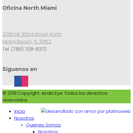
Oficina North Miami
2050 NE 163rd Street North
Miami Beach, FL 33162
Tel. (786) 708-8372
Síguenos en
© 2019 Copyright. Airala Eye. Todos los derechos
reservados.
Inicio
Nosotros
Quienes Somos
Nosotros