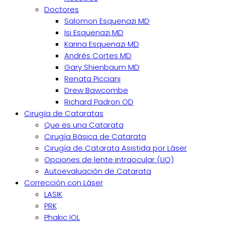
Doctores
Salomon Esquenazi MD
Isi Esquenazi MD
Karina Esquenazi MD
Andrés Cortes MD
Gary Shienbaum MD
Renata Picciani
Drew Bawcombe
Richard Padron OD
Cirugía de Cataratas
Que es una Catarata
Cirugía Básica de Catarata
Cirugía de Catarata Asistida por Láser
Opciones de lente intraocular (LIO)
Autoevaluación de Catarata
Corrección con Láser
LASIK
PRK
Phakic IOL