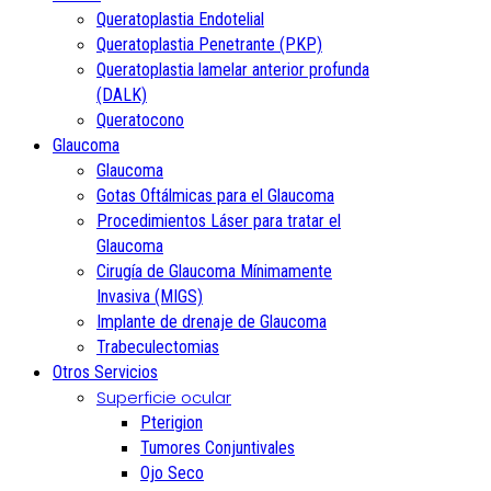
Queratoplastia Endotelial
Queratoplastia Penetrante (PKP)
Queratoplastia lamelar anterior profunda
(DALK)
Queratocono
Glaucoma
Glaucoma
Gotas Oftálmicas para el Glaucoma
Procedimientos Láser para tratar el
Glaucoma
Cirugía de Glaucoma Mínimamente
Invasiva (MIGS)
Implante de drenaje de Glaucoma
Trabeculectomias
Otros Servicios
Superficie ocular
Pterigion
Tumores Conjuntivales
Ojo Seco