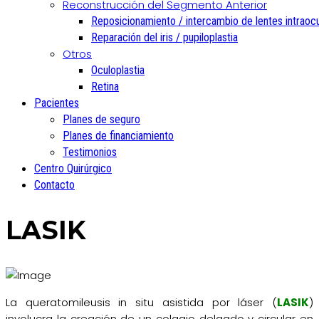
Reconstrucción del Segmento Anterior
Reposicionamiento / intercambio de lentes intraoc
Reparación del iris / pupiloplastia
Otros
Oculoplastia
Retina
Pacientes
Planes de seguro
Planes de financiamiento
Testimonios
Centro Quirúrgico
Contacto
LASIK
La queratomileusis in situ asistida por láser (
LASIK
)
involucra la creación de un colgajo delgado y circular en