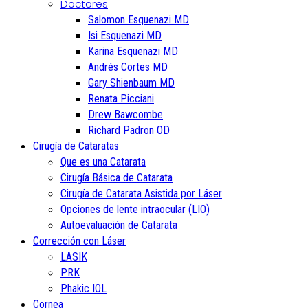
Doctores
Salomon Esquenazi MD
Isi Esquenazi MD
Karina Esquenazi MD
Andrés Cortes MD
Gary Shienbaum MD
Renata Picciani
Drew Bawcombe
Richard Padron OD
Cirugía de Cataratas
Que es una Catarata
Cirugía Básica de Catarata
Cirugía de Catarata Asistida por Láser
Opciones de lente intraocular (LIO)
Autoevaluación de Catarata
Corrección con Láser
LASIK
PRK
Phakic IOL
Cornea